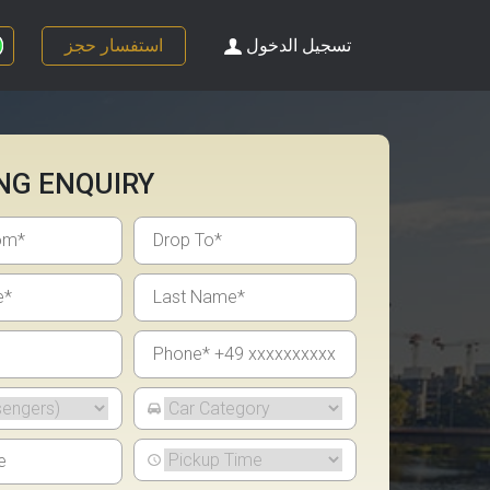
تسجيل الدخول
استفسار حجز
NG ENQUIRY