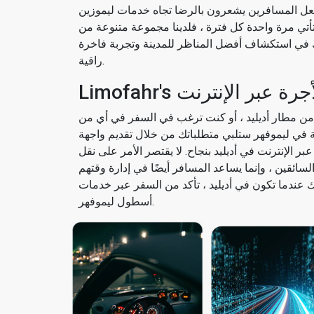
 بجعل المسافرين يشعرون بالرضا تجاه خدمات ليموزين
و تأتي مرة واحدة كل فترة ، فلدينا مجموعة متنوعة من
 في استكشاف أفضل المناظر للمدينة وتجربة فاخرة
راقية.
 الأجرة عبر الإنترنت
ن مطار أديليد ، أو كنت ترغب في السفر في أي من
ة في ليموفهر ستلبي متطلباتك من خلال تقديم واجهة
 الإنترنت في أديليد بنجاح. لا يقتصر الأمر على نقل
لسائقين ، وإنما يساعد المسافر أيضًا في إدارة وقتهم
عندما تكون في أديليد ، تأكد من السفر عبر خدمات
أسطول ليموفهر.