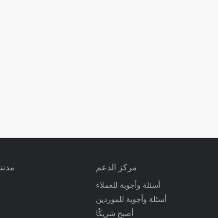
مركز الدعم
مدننا
أسئلة وأجوبة للعملاء
أسئلة وأجوبة للموردين
أصبح شريكًا