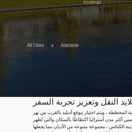
bookings.
All Cities
Adelaide
ايد النقل وتعزيز تجربة السفر
 1836 ، باعتباره العاصمة المخططة ، ويتم اختيار موقع أديليد بالقرب من نهر Torrens
امس أكثر مدن أستراليا اكتظاظًا بالسكان والتي تُظهر
نة الكنائس ، مجموعة متنوعة من الأديان مما يجعلها