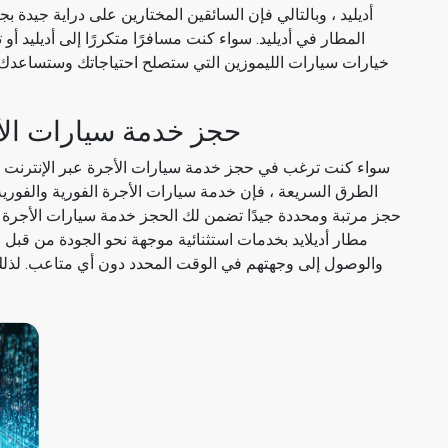
أديليد ، وبالتالي فإن السائقين المختارين على دراية جيدة
المطار في أديليد. سواء كنت مسافرًا متكررًا إلى أديليد أ
خيارات سيارات الليموزين التي ستصلح احتياجاتك وستساعدك
Limofahr's حجز خدمة سيارات
سواء كنت ترغب في حجز خدمة سيارات الأجرة عبر الإنترنت م
الطرق السريعة ، فإن خدمة سيارات الأجرة الفورية والفوري
حجز مرتبة ومحددة جيدًا تضمن لك الحجز خدمة سيارات الأجرة عبر
مطار أديلايد بخدمات استثنائية موجهة نحو الجودة من قبل ا
والوصول إلى وجهتهم في الوقت المحدد دون أي متاعب. لذلك 